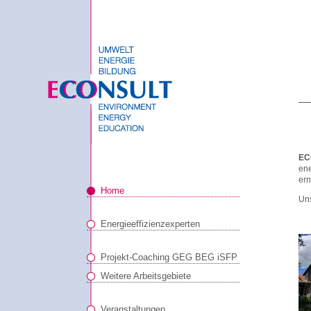
EC
ene
ern
Home
Uns
Energieeffizienzexperten
Projekt-Coaching GEG BEG iSFP
Weitere Arbeitsgebiete
Veranstaltungen